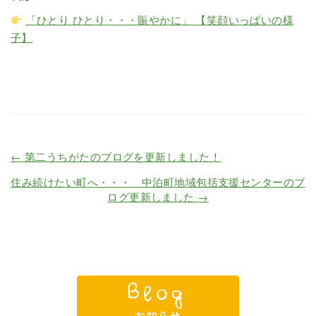
「ひとり ひとり・・・賑やかに」 【笑顔いっぱいの様
子】
←
第二うちがたのブログを更新しました！
住み続けたい町へ・・・ 中泊町地域包括支援センターのブ
ログ更新しました
→