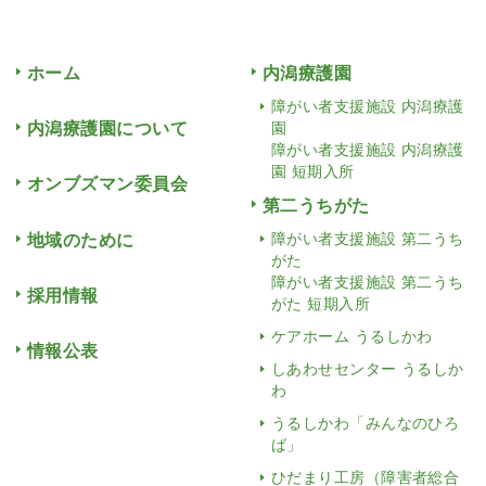
ホーム
内潟療護園
障がい者支援施設 内潟療護
内潟療護園について
園
障がい者支援施設 内潟療護
園 短期入所
オンブズマン委員会
第二うちがた
地域のために
障がい者支援施設 第二うち
がた
障がい者支援施設 第二うち
採用情報
がた 短期入所
ケアホーム うるしかわ
情報公表
しあわせセンター うるしか
わ
うるしかわ「みんなのひろ
ば」
ひだまり工房（障害者総合