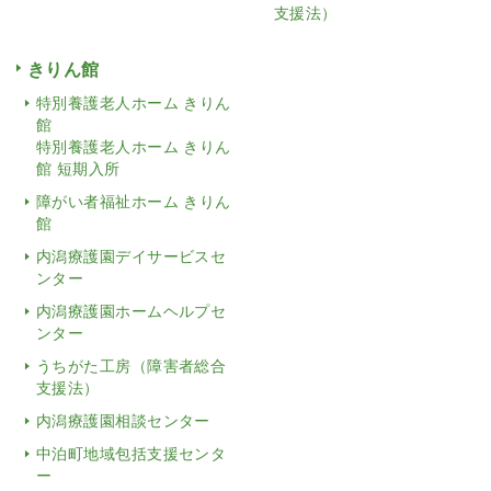
支援法）
きりん館
特別養護老人ホーム きりん
館
特別養護老人ホーム きりん
館 短期入所
障がい者福祉ホーム きりん
館
内潟療護園デイサービスセ
ンター
内潟療護園ホームヘルプセ
ンター
うちがた工房（障害者総合
支援法）
内潟療護園相談センター
中泊町地域包括支援センタ
ー