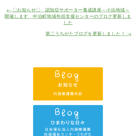
←
〇お知らせ〇 認知症サポーター養成講座～小泊地域～
開催します 中泊町地域包括支援センターのブログ更新しま
した
第二うちがたブログを更新しました！
→