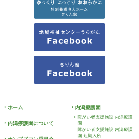
ホーム
内潟療護園
障がい者支援施設 内潟療護
内潟療護園について
園
障がい者支援施設 内潟療護
園 短期入所