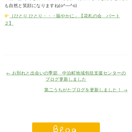
も自然と笑顔になりますね(o^―^o)
｛ひとり ひとり・・・賑やかに」【花札の会 パート
２
】
←
お別れと出会いの季節 中泊町地域包括支援センターの
ブログ更新しました
第二うちがたブログを更新しました！
→