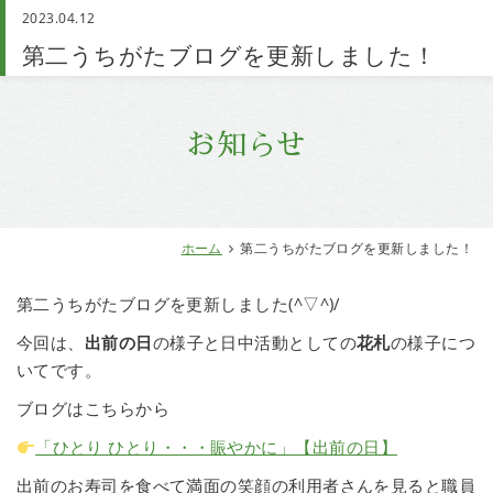
2023.04.12
お問い合わせ
第二うちがたブログを更新しました！
お知らせ
ホーム
第二うちがたブログを更新しました！
第二うちがたブログを更新しました(^▽^)/
今回は、
出前の日
の様子と日中活動としての
花札
の様子につ
いてです。
ブログはこちらから
「ひとり ひとり・・・賑やかに」【出前の日】
出前のお寿司を食べて満面の笑顔の利用者さんを見ると職員