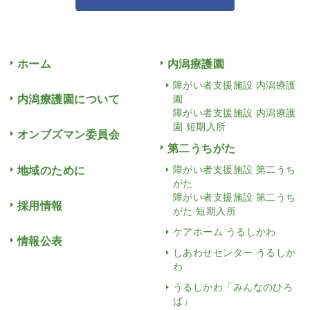
ホーム
内潟療護園
障がい者支援施設 内潟療護
内潟療護園について
園
障がい者支援施設 内潟療護
園 短期入所
オンブズマン委員会
第二うちがた
地域のために
障がい者支援施設 第二うち
がた
障がい者支援施設 第二うち
採用情報
がた 短期入所
ケアホーム うるしかわ
情報公表
しあわせセンター うるしか
わ
うるしかわ「みんなのひろ
ば」