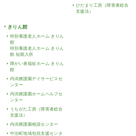
ひだまり工房（障害者総合
支援法）
きりん館
特別養護老人ホーム きりん
館
特別養護老人ホーム きりん
館 短期入所
障がい者福祉ホーム きりん
館
内潟療護園デイサービスセ
ンター
内潟療護園ホームヘルプセ
ンター
うちがた工房（障害者総合
支援法）
内潟療護園相談センター
中泊町地域包括支援センタ