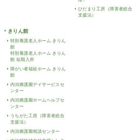
ひだまり工房（障害者総合
支援法）
きりん館
特別養護老人ホーム きりん
館
特別養護老人ホーム きりん
館 短期入所
障がい者福祉ホーム きりん
館
内潟療護園デイサービスセ
ンター
内潟療護園ホームヘルプセ
ンター
うちがた工房（障害者総合
支援法）
内潟療護園相談センター