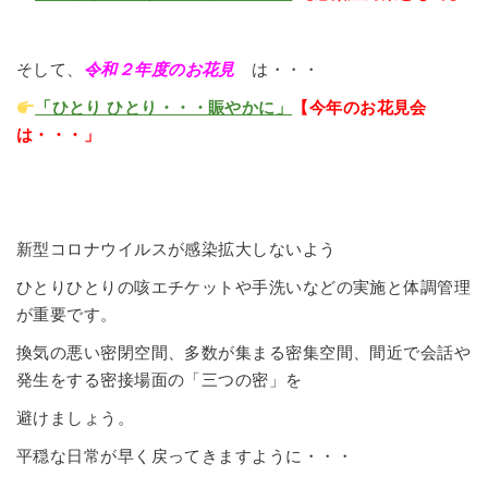
そして、
令和２年度のお花見
は・・・
「ひとり ひとり・・・賑やかに」
【今年のお花見会
は・・・」
新型コロナウイルスが感染拡大しないよう
ひとりひとりの咳エチケットや手洗いなどの実施と体調管理
が重要です。
換気の悪い密閉空間、多数が集まる密集空間、間近で会話や
発生をする密接場面の「三つの密」を
避けましょう。
平穏な日常が早く戻ってきますように・・・