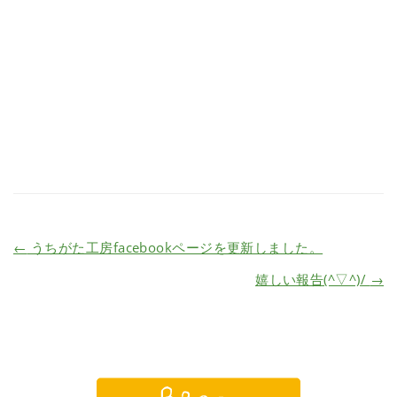
←
うちがた工房facebookページを更新しました。
嬉しい報告(^▽^)/
→