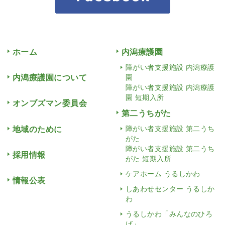
ホーム
内潟療護園
障がい者支援施設 内潟療護
内潟療護園について
園
障がい者支援施設 内潟療護
園 短期入所
オンブズマン委員会
第二うちがた
地域のために
障がい者支援施設 第二うち
がた
障がい者支援施設 第二うち
採用情報
がた 短期入所
ケアホーム うるしかわ
情報公表
しあわせセンター うるしか
わ
うるしかわ「みんなのひろ
ば」