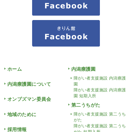
ホーム
内潟療護園
障がい者支援施設 内潟療護
内潟療護園について
園
障がい者支援施設 内潟療護
園 短期入所
オンブズマン委員会
第二うちがた
地域のために
障がい者支援施設 第二うち
がた
障がい者支援施設 第二うち
採用情報
がた 短期入所