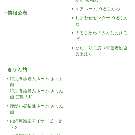
ケアホーム うるしかわ
情報公表
しあわせセンター うるしか
わ
うるしかわ「みんなのひろ
ば」
ひだまり工房（障害者総合
支援法）
きりん館
特別養護老人ホーム きりん
館
特別養護老人ホーム きりん
館 短期入所
障がい者福祉ホーム きりん
館
内潟療護園デイサービスセ
ンター