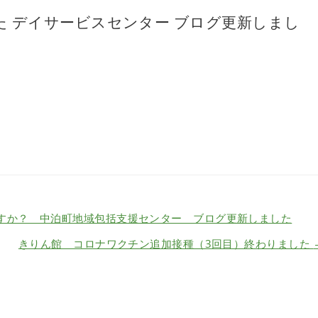
た デイサービスセンター ブログ更新しまし
すか？ 中泊町地域包括支援センター ブログ更新しました
きりん館 コロナワクチン追加接種（3回目）終わりました