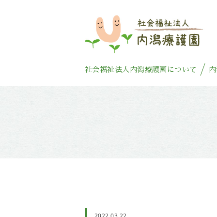
社会福祉法人内潟療護園について
内
2022.03.22