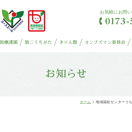
お気軽にお問い
潟療護園
第二うちがた
きりん館
オンブズマン委員会
お知らせ
ホーム
地域福祉センターうち