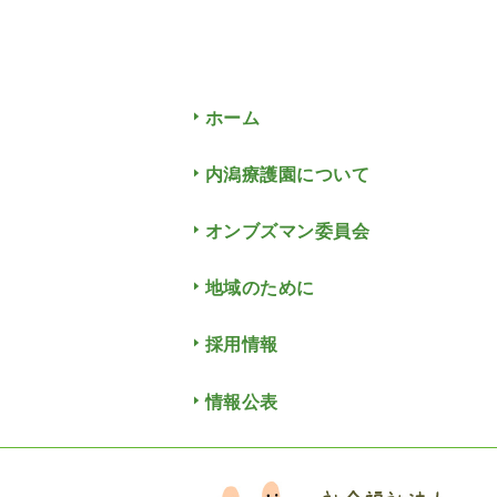
ホーム
内潟療護園について
オンブズマン委員会
地域のために
採用情報
情報公表