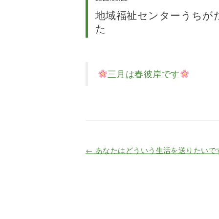
地域福祉センターうちが
た
三月は春彼岸です
←
あなたはどういう生活を送りたいで