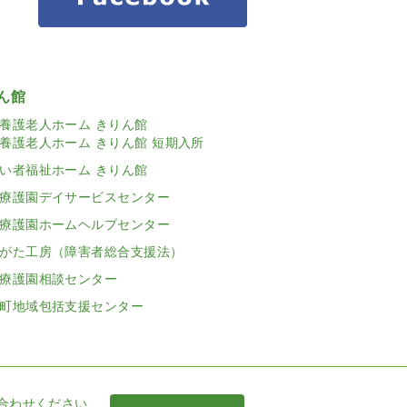
ん館
養護老人ホーム きりん館
養護老人ホーム きりん館 短期入所
い者福祉ホーム きりん館
療護園デイサービスセンター
療護園ホームヘルプセンター
がた工房（障害者総合支援法）
療護園相談センター
町地域包括支援センター
合わせください