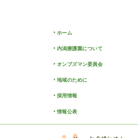
ホーム
内潟療護園について
オンブズマン委員会
地域のために
採用情報
情報公表