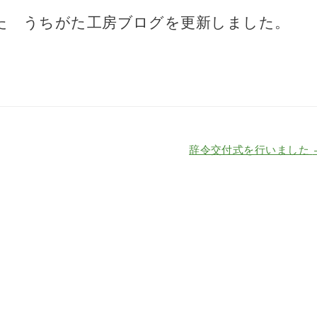
た うちがた工房ブログを更新しました。
辞令交付式を行いました