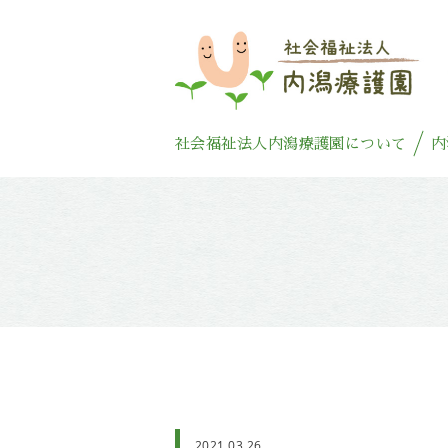
社会福祉法人内潟療護園について
内
2021.03.26