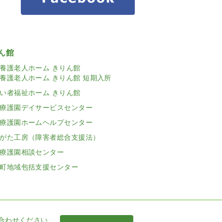
ん館
養護老人ホーム きりん館
養護老人ホーム きりん館 短期入所
い者福祉ホーム きりん館
療護園デイサービスセンター
療護園ホームヘルプセンター
がた工房（障害者総合支援法）
療護園相談センター
町地域包括支援センター
合わせください