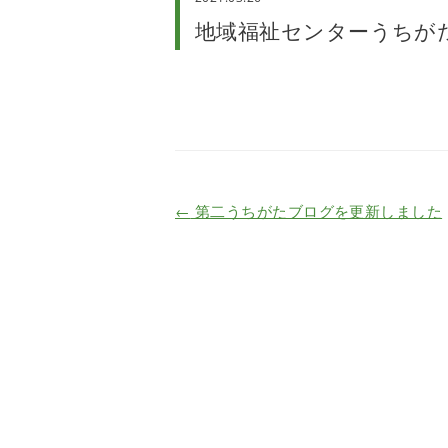
地域福祉センターうちが
←
第二うちがたブログを更新しました