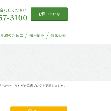
合わせください
お問い合わせ
地域のために
採用情報
情報公表
うちがた うちがた工房ブログを更新しました。