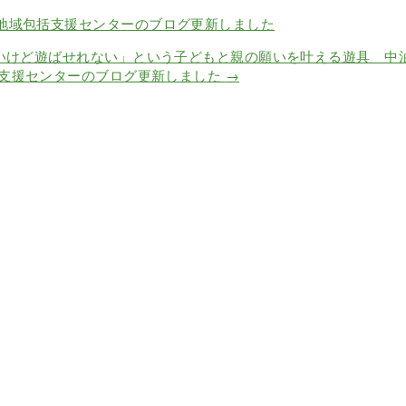
地域包括支援センターのブログ更新しました
いけど遊ばせれない」という子どもと親の願いを叶える遊具 中
支援センターのブログ更新しました
→