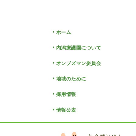
ホーム
内潟療護園について
オンブズマン委員会
地域のために
採用情報
情報公表