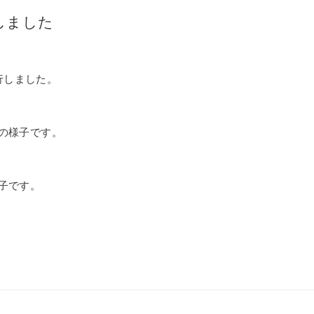
しました
行しました。
ーの様子です。
様子です。