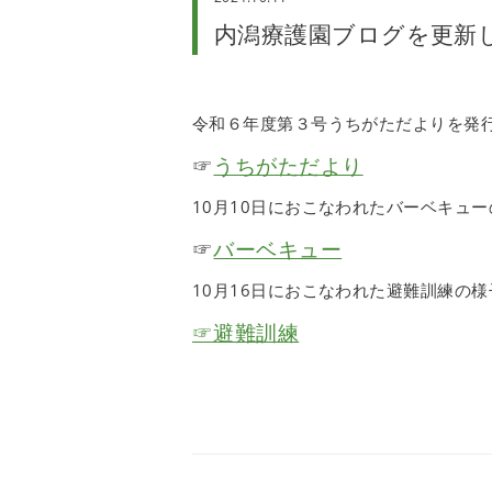
内潟療護園ブログを更新
令和６年度第３号うちがただよりを発
☞
うちがただより
10月10日におこなわれたバーベキュ
☞
バーベキュー
10月16日におこなわれた避難訓練の
☞避難訓練