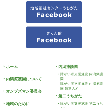
ホーム
内潟療護園
障がい者支援施設 内潟療護
内潟療護園について
園
障がい者支援施設 内潟療護
園 短期入所
オンブズマン委員会
第二うちがた
地域のために
障がい者支援施設 第二うち