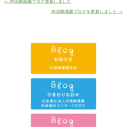
←
内潟療護園ブログ更新しました
内潟療護園ブログを更新しました
→