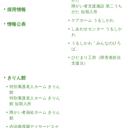
がた
障がい者支援施設 第二うち
採用情報
がた 短期入所
ケアホーム うるしかわ
情報公表
しあわせセンター うるしか
わ
うるしかわ「みんなのひろ
ば」
ひだまり工房（障害者総合
支援法）
きりん館
特別養護老人ホーム きりん
館
特別養護老人ホーム きりん
館 短期入所
障がい者福祉ホーム きりん
館
内潟療護園デイサービスセ