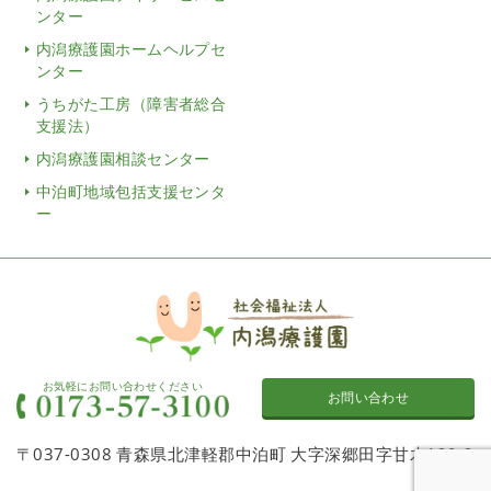
ンター
内潟療護園ホームヘルプセ
ンター
うちがた工房（障害者総合
支援法）
内潟療護園相談センター
中泊町地域包括支援センタ
ー
お気軽にお問い合わせください
お問い合わせ
〒037-0308 青森県北津軽郡中泊町 大字深郷田字甘木120-2