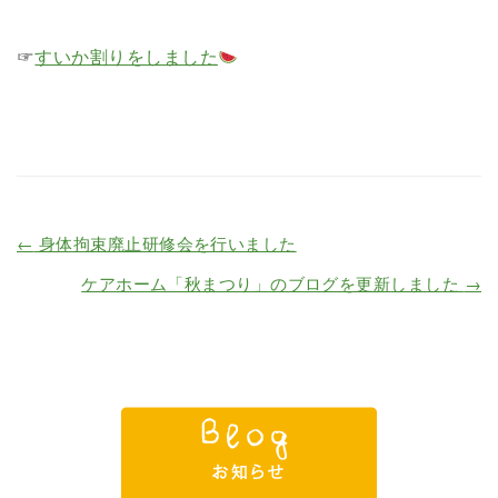
☞
すいか割りをしました
←
身体拘束廃止研修会を行いました
ケアホーム「秋まつり」のブログを更新しました
→