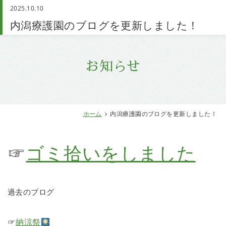
2025.10.10
お問い合わせ
内潟療護園のブログを更新しました！
お知らせ
ホーム
内潟療護園のブログを更新しました！
☞
ゴミ拾いをしました
過去のブログ
☞
納涼祭