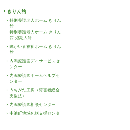
きりん館
特別養護老人ホーム きりん
館
特別養護老人ホーム きりん
館 短期入所
障がい者福祉ホーム きりん
館
内潟療護園デイサービスセ
ンター
内潟療護園ホームヘルプセ
ンター
うちがた工房（障害者総合
支援法）
内潟療護園相談センター
中泊町地域包括支援センタ
ー