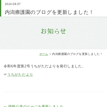
2024.08.07
お問い合わせ
内潟療護園のブログを更新しました！
お知らせ
ホーム
内潟療護園のブログを更新しました！
令和6年度第2号うちがただよりを発行しました。
☞
うちがただより
←
情報公表のページを更新しました