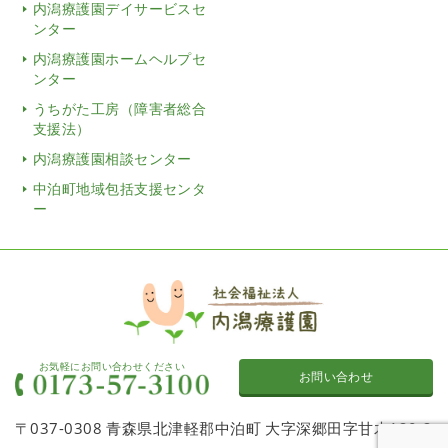
内潟療護園デイサービスセ
ンター
内潟療護園ホームヘルプセ
ンター
うちがた工房（障害者総合
支援法）
内潟療護園相談センター
中泊町地域包括支援センタ
ー
お気軽にお問い合わせください
お問い合わせ
〒037-0308 青森県北津軽郡中泊町 大字深郷田字甘木120-2