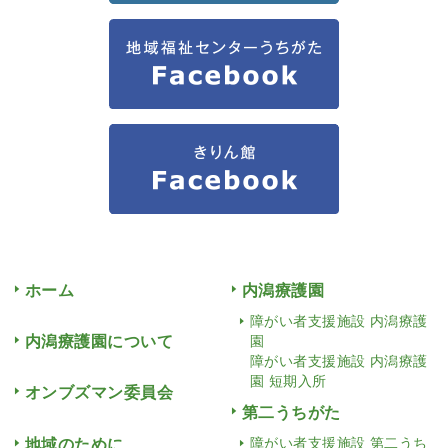
ホーム
内潟療護園
障がい者支援施設 内潟療護
内潟療護園について
園
障がい者支援施設 内潟療護
園 短期入所
オンブズマン委員会
第二うちがた
地域のために
障がい者支援施設 第二うち