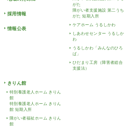
がた
障がい者支援施設 第二うち
採用情報
がた 短期入所
ケアホーム うるしかわ
情報公表
しあわせセンター うるしか
わ
うるしかわ「みんなのひろ
ば」
ひだまり工房（障害者総合
支援法）
きりん館
特別養護老人ホーム きりん
館
特別養護老人ホーム きりん
館 短期入所
障がい者福祉ホーム きりん
館