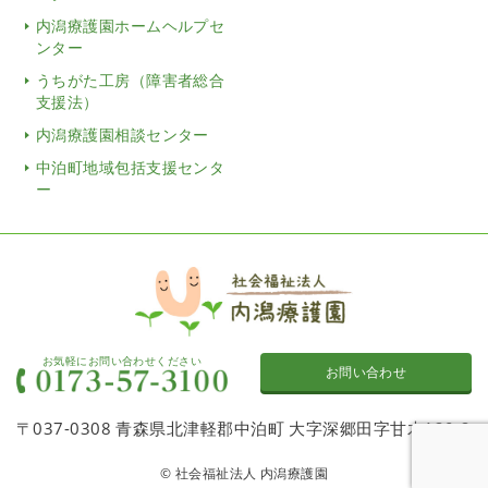
内潟療護園ホームヘルプセ
ンター
うちがた工房（障害者総合
支援法）
内潟療護園相談センター
中泊町地域包括支援センタ
ー
お気軽にお問い合わせください
お問い合わせ
〒037-0308 青森県北津軽郡中泊町 大字深郷田字甘木120-2
© 社会福祉法人 内潟療護園