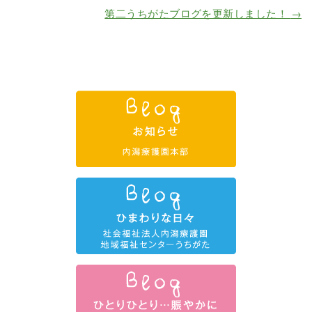
第二うちがたブログを更新しました！
→