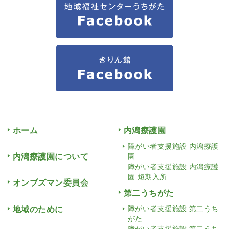
ホーム
内潟療護園
障がい者支援施設 内潟療護
内潟療護園について
園
障がい者支援施設 内潟療護
園 短期入所
オンブズマン委員会
第二うちがた
地域のために
障がい者支援施設 第二うち
がた
障がい者支援施設 第二うち