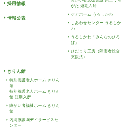
採用情報
がた 短期入所
ケアホーム うるしかわ
情報公表
しあわせセンター うるしか
わ
うるしかわ「みんなのひろ
ば」
ひだまり工房（障害者総合
支援法）
きりん館
特別養護老人ホーム きりん
館
特別養護老人ホーム きりん
館 短期入所
障がい者福祉ホーム きりん
館
内潟療護園デイサービスセ
ンター