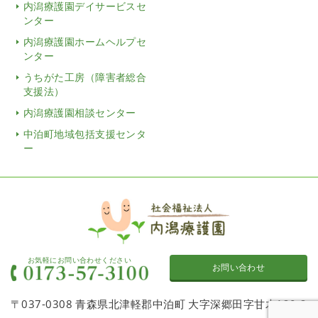
内潟療護園デイサービスセ
ンター
内潟療護園ホームヘルプセ
ンター
うちがた工房（障害者総合
支援法）
内潟療護園相談センター
中泊町地域包括支援センタ
ー
お気軽にお問い合わせください
お問い合わせ
〒037-0308 青森県北津軽郡中泊町 大字深郷田字甘木120-2