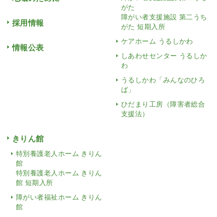
がた
障がい者支援施設 第二うち
採用情報
がた 短期入所
ケアホーム うるしかわ
情報公表
しあわせセンター うるしか
わ
うるしかわ「みんなのひろ
ば」
ひだまり工房（障害者総合
支援法）
きりん館
特別養護老人ホーム きりん
館
特別養護老人ホーム きりん
館 短期入所
障がい者福祉ホーム きりん
館