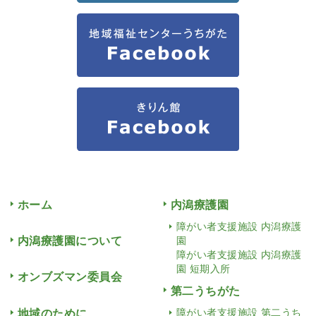
ホーム
内潟療護園
障がい者支援施設 内潟療護
内潟療護園について
園
障がい者支援施設 内潟療護
園 短期入所
オンブズマン委員会
第二うちがた
地域のために
障がい者支援施設 第二うち