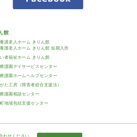
ん館
養護老人ホーム きりん館
養護老人ホーム きりん館 短期入所
い者福祉ホーム きりん館
療護園デイサービスセンター
療護園ホームヘルプセンター
がた工房（障害者総合支援法）
療護園相談センター
町地域包括支援センター
合わせください