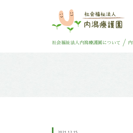
社会福祉法人内潟療護園について
内
2021.12.15