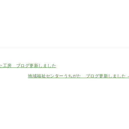
た工房 ブログ更新しました
地域福祉センターうちがた ブログ更新しました