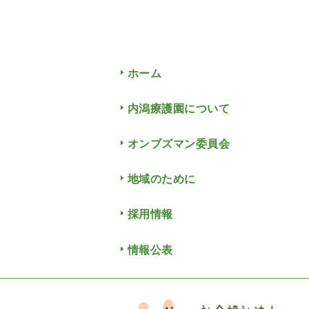
ホーム
内潟療護園について
オンブズマン委員会
地域のために
採用情報
情報公表