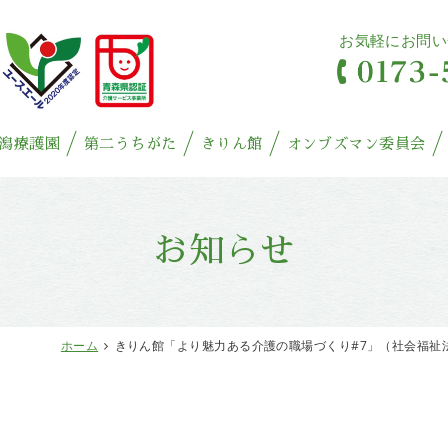
お気軽にお問い
潟療護園
第二うちがた
きりん館
オンブズマン委員会
お知らせ
ホーム
きりん館「より魅力ある介護の職場づくり#7」（社会福祉法