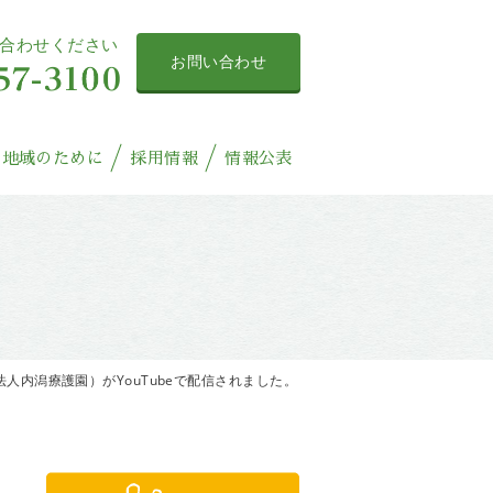
合わせください
お問い合わせ
地域のために
採用情報
情報公表
人内潟療護園）がYouTubeで配信されました。