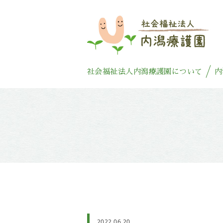
社会福祉法人内潟療護園について
内
2022.06.20