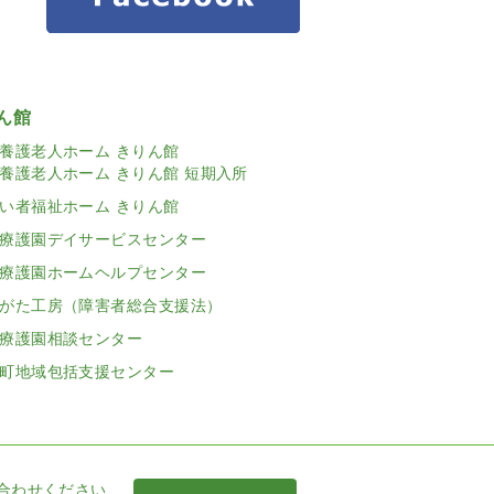
ん館
養護老人ホーム きりん館
養護老人ホーム きりん館 短期入所
い者福祉ホーム きりん館
療護園デイサービスセンター
療護園ホームヘルプセンター
がた工房（障害者総合支援法）
療護園相談センター
町地域包括支援センター
合わせください