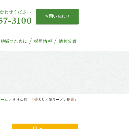
合わせください
お問い合わせ
地域のために
採用情報
情報公表
ホーム
きりん館 『
きりん館ラーメン祭
』