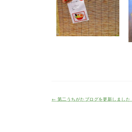
←
第二うちがたブログを更新しました