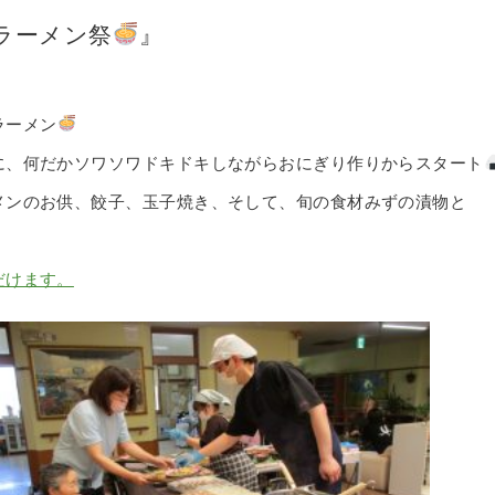
ラーメン祭
』
ラーメン
に、何だかソワソワドキドキしながらおにぎり作りからスタート
メンのお供、餃子、玉子焼き、そして、旬の食材みずの漬物と
だけます。