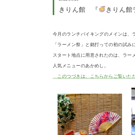
きりん館 『
きりん館
今月のランチバイキングのメインは、
「ラーメン祭」と銘打っての初の試み
スタート地点に用意されたのは、ラー
人気メニューのあかめし。
このつづきは、こちらからご覧いた