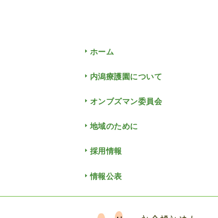
ホーム
内潟療護園について
オンブズマン委員会
地域のために
採用情報
情報公表