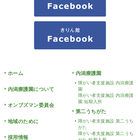
ホーム
内潟療護園
障がい者支援施設 内潟療護
内潟療護園について
園
障がい者支援施設 内潟療護
園 短期入所
オンブズマン委員会
第二うちがた
地域のために
障がい者支援施設 第二うち
がた
障がい者支援施設 第二うち
採用情報
がた 短期入所