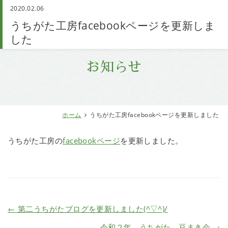
2020.02.06
お問い合わせ
うちがた工房facebookページを更新しま
した
お知らせ
ホーム
うちがた工房facebookページを更新しました
うちがた工房の
facebookページ
を更新しました。
←
第二うちがたブログを更新しました(^▽^)/
令和２年 うちがた 豆まき会
→