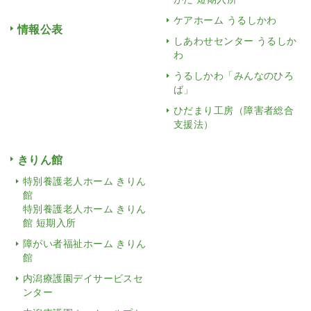
ケアホーム うるしかわ
情報公表
しあわせセンター うるしか
わ
うるしかわ「みんなのひろ
ば」
ひだまり工房（障害者総合
支援法）
きりん館
特別養護老人ホーム きりん
館
特別養護老人ホーム きりん
館 短期入所
障がい者福祉ホーム きりん
館
内潟療護園デイサービスセ
ンター