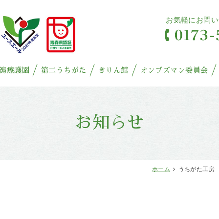
お気軽にお問い
潟療護園
第二うちがた
きりん館
オンブズマン委員会
お知らせ
ホーム
うちがた工房 