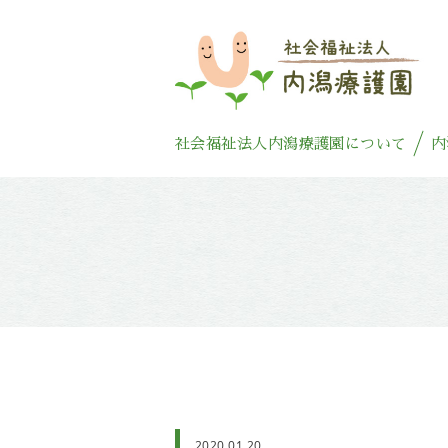
社会福祉法人内潟療護園について
内
2020.01.20