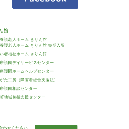
ん館
養護老人ホーム きりん館
養護老人ホーム きりん館 短期入所
い者福祉ホーム きりん館
療護園デイサービスセンター
療護園ホームヘルプセンター
がた工房（障害者総合支援法）
療護園相談センター
町地域包括支援センター
合わせください