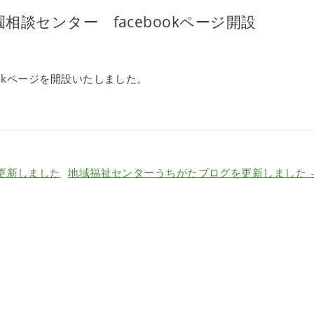
談センター facebookページ開設
bookページを開設いたしました。
更新しました
地域福祉センターうちがたブログを更新しました