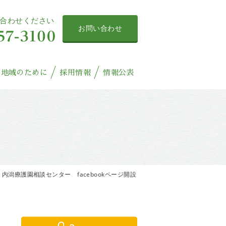
合わせください
お問い合わせ
地域のために
採用情報
情報公表
内潟療護園相談センター facebookページ開設