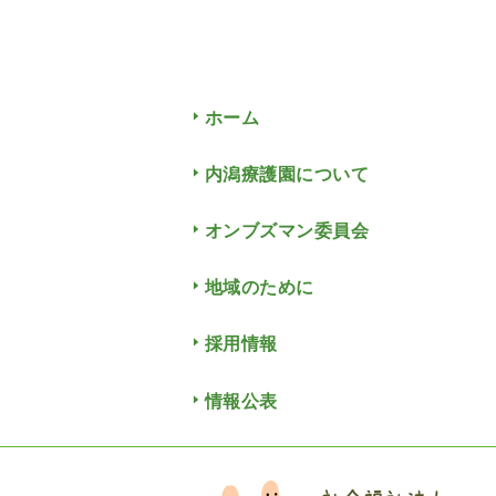
ホーム
内潟療護園について
オンブズマン委員会
地域のために
採用情報
情報公表