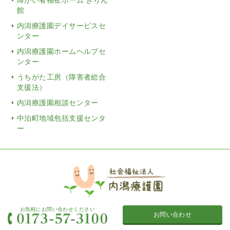
館
内潟療護園デイサービスセ
ンター
内潟療護園ホームヘルプセ
ンター
うちがた工房（障害者総合
支援法）
内潟療護園相談センター
中泊町地域包括支援センタ
ー
お気軽にお問い合わせください
お問い合わせ