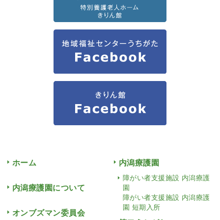
ホーム
内潟療護園
障がい者支援施設 内潟療護
内潟療護園について
園
障がい者支援施設 内潟療護
園 短期入所
オンブズマン委員会