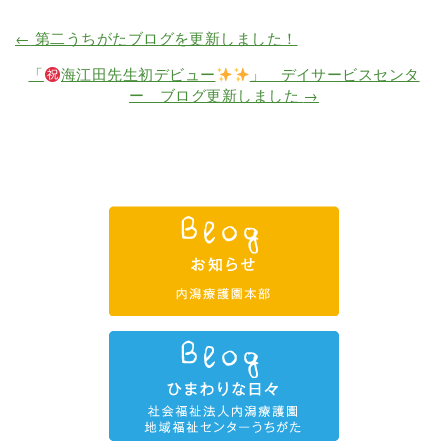
←
第二うちがたブログを更新しました！
「
海江田先生初デビュー
」 デイサービスセンタ
ー ブログ更新しました
→