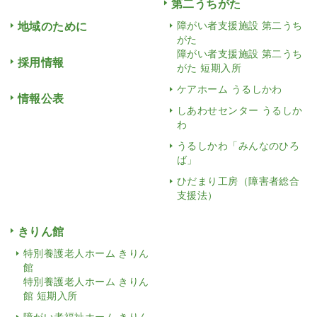
第二うちがた
地域のために
障がい者支援施設 第二うち
がた
障がい者支援施設 第二うち
採用情報
がた 短期入所
ケアホーム うるしかわ
情報公表
しあわせセンター うるしか
わ
うるしかわ「みんなのひろ
ば」
ひだまり工房（障害者総合
支援法）
きりん館
特別養護老人ホーム きりん
館
特別養護老人ホーム きりん
館 短期入所
障がい者福祉ホーム きりん