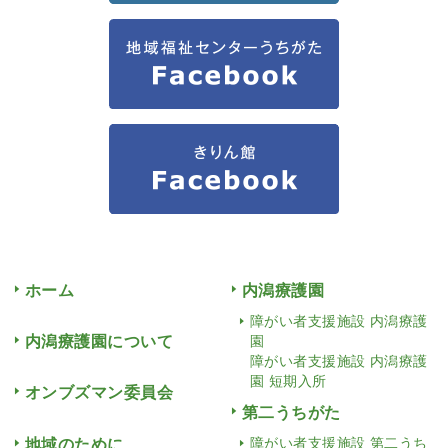
ホーム
内潟療護園
障がい者支援施設 内潟療護
内潟療護園について
園
障がい者支援施設 内潟療護
園 短期入所
オンブズマン委員会
第二うちがた
地域のために
障がい者支援施設 第二うち