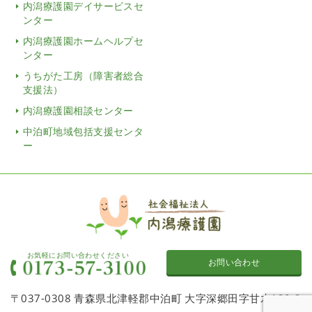
内潟療護園デイサービスセ
ンター
内潟療護園ホームヘルプセ
ンター
うちがた工房（障害者総合
支援法）
内潟療護園相談センター
中泊町地域包括支援センタ
ー
お気軽にお問い合わせください
お問い合わせ
〒037-0308 青森県北津軽郡中泊町 大字深郷田字甘木120-2