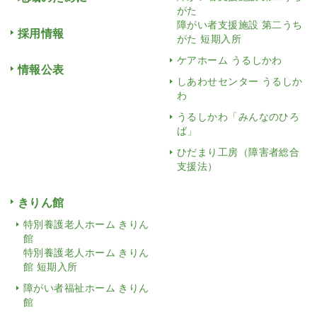
がた
障がい者支援施設 第二うち
採用情報
がた 短期入所
ケアホーム うるしかわ
情報公表
しあわせセンター うるしか
わ
うるしかわ「みんなのひろ
ば」
ひだまり工房（障害者総合
支援法）
きりん館
特別養護老人ホーム きりん
館
特別養護老人ホーム きりん
館 短期入所
障がい者福祉ホーム きりん
館