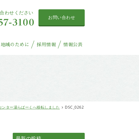
合わせください
お問い合わせ
地域のために
採用情報
情報公表
センター湯らぱーくへ移転しました
DSC_0262
最新の投稿