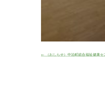
←
（おしらせ）中泊町総合福祉健康セ