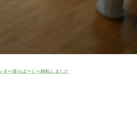
ンター湯らぱーくへ移転しました