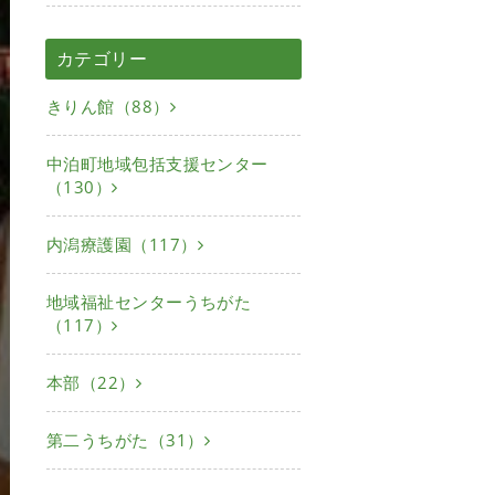
カテゴリー
きりん館（88）
中泊町地域包括支援センター
（130）
内潟療護園（117）
地域福祉センターうちがた
（117）
本部（22）
第二うちがた（31）