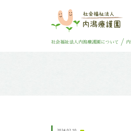
社会福祉法人内潟療護園について
内
2024.02.10