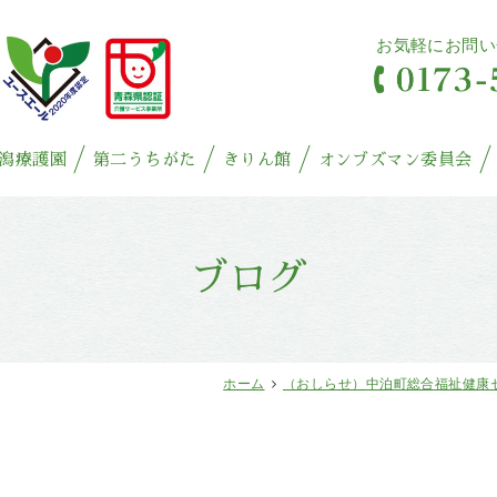
お気軽にお問い
潟療護園
第二うちがた
きりん館
オンブズマン委員会
ブログ
ホーム
（おしらせ）中泊町総合福祉健康